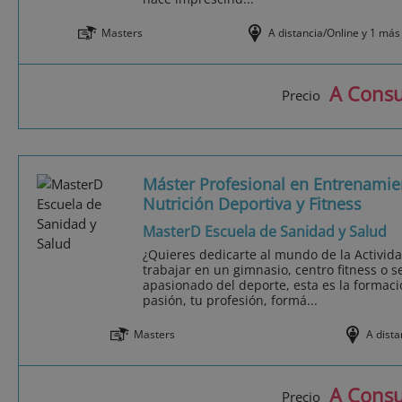
Masters
A distancia/Online y 1 más
A Consu
Precio
Máster Profesional en Entrenamie
Nutrición Deportiva y Fitness
MasterD Escuela de Sanidad y Salud
¿Quieres dedicarte al mundo de la Activida
trabajar en un gimnasio, centro fitness o se
apasionado del deporte, esta es la formaci
pasión, tu profesión, formá...
Masters
A dista
A Consu
Precio