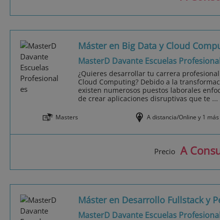
Máster en Big Data y Cloud Comp
MasterD Davante Escuelas Profesiona
¿Quieres desarrollar tu carrera profesiona
Cloud Computing? Debido a la transformaci
existen numerosos puestos laborales enfoc
de crear aplicaciones disruptivas que te ...
Masters
A distancia/Online y 1 más
A Consu
Precio
Máster en Desarrollo Fullstack y 
MasterD Davante Escuelas Profesiona