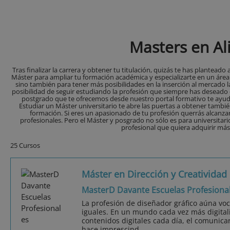
Masters en Al
Tras finalizar la carrera y obtener tu titulación, quizás te has plantea
Máster para ampliar tu formación académica y especializarte en un área
sino también para tener más posibilidades en la inserción al mercado la
posibilidad de seguir estudiando la profesión que siempre has deseado
postgrado que te ofrecemos desde nuestro portal formativo te ayudan
Estudiar un Máster universitario te abre las puertas a obtener tambi
formación. Si eres un apasionado de tu profesión querrás alcanza
profesionales. Pero el Máster y posgrado no sólo es para universitario
profesional que quiera adquirir má
25 Cursos
Máster en Dirección y Creatividad 
MasterD Davante Escuelas Profesiona
La profesión de diseñador gráfico aúna vo
iguales. En un mundo cada vez más digita
contenidos digitales cada día, el comunicar
hace imprescind...