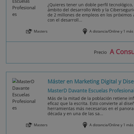
¿Quieres tener un doble perfil tecnológico
ámbito del desarrollo Web y la Cibersegur
de 2 millones de empleos en los próximos 
con el desarroll...
Masters
A distancia/Online y 1 más
A Consu
Precio
Máster en Marketing Digital y Dis
MasterD Davante Escuelas Profesiona
Más de la mitad de la población retiene i
eficaz que la escrita. Esto convierte al dis
herramientas más necesarias en el panora
década y en una de las sa...
Masters
A distancia/Online y 1 más