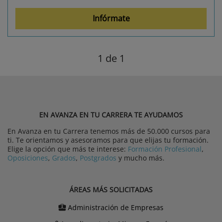
Infórmate
1
de 1
EN AVANZA EN TU CARRERA TE AYUDAMOS
En Avanza en tu Carrera tenemos más de 50.000 cursos para
ti. Te orientamos y asesoramos para que elijas tu formación.
Elige la opción que más te interese:
Formación Profesional
,
Oposiciones
,
Grados
,
Postgrados
y mucho más.
ÁREAS MÁS SOLICITADAS
Administración de Empresas