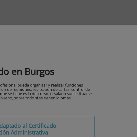
do en Burgos
ofesional pueda organizar y realizar funciones
ón de reuniones, realización de cartas, control de
que se tiene es la del curso, el salario suele situarse
 bueno, sobre todo si se tienen idiomas.
daptado al Certificado
tión Administrativa