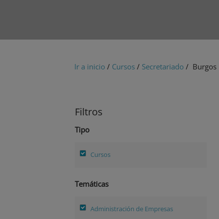
Ir a inicio
/
Cursos
/
Secretariado
/ Burgos
Filtros
Tipo
Cursos
Temáticas
Administración de Empresas