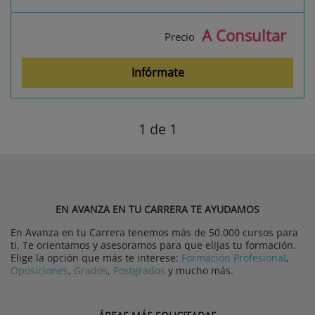
A Consultar
Precio
Infórmate
1
de 1
EN AVANZA EN TU CARRERA TE AYUDAMOS
En Avanza en tu Carrera tenemos más de 50.000 cursos para
ti. Te orientamos y asesoramos para que elijas tu formación.
Elige la opción que más te interese:
Formación Profesional
,
Oposiciones
,
Grados
,
Postgrados
y mucho más.