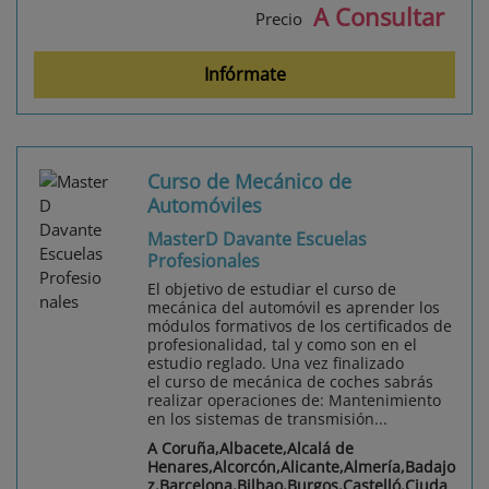
A Consultar
Precio
Infórmate
Curso de Mecánico de
Automóviles
MasterD Davante Escuelas
Profesionales
El objetivo de estudiar el curso de
mecánica del automóvil es aprender los
módulos formativos de los certificados de
profesionalidad, tal y como son en el
estudio reglado. Una vez finalizado
el curso de mecánica de coches sabrás
realizar operaciones de: Mantenimiento
en los sistemas de transmisión...
A Coruña,Albacete,Alcalá de
Henares,Alcorcón,Alicante,Almería,Badajo
z,Barcelona,Bilbao,Burgos,Castelló,Ciuda