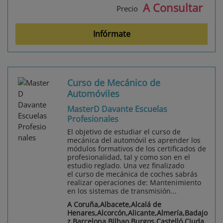
A Consultar
Precio
Infórmate
Curso de Mecánico de
Automóviles
MasterD Davante Escuelas
Profesionales
El objetivo de estudiar el curso de
mecánica del automóvil es aprender los
módulos formativos de los certificados de
profesionalidad, tal y como son en el
estudio reglado. Una vez finalizado
el curso de mecánica de coches sabrás
realizar operaciones de: Mantenimiento
en los sistemas de transmisión...
A Coruña,Albacete,Alcalá de
Henares,Alcorcón,Alicante,Almería,Badajo
z,Barcelona,Bilbao,Burgos,Castelló,Ciuda