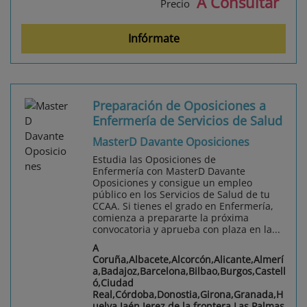
A Consultar
Precio
Infórmate
Preparación de Oposiciones a
Enfermería de Servicios de Salud
MasterD Davante Oposiciones
Estudia las Oposiciones de
Enfermería con MasterD Davante
Oposiciones y consigue un empleo
público en los Servicios de Salud de tu
CCAA. Si tienes el grado en Enfermería,
comienza a prepararte la próxima
convocatoria y aprueba con plaza en la...
A
Coruña,Albacete,Alcorcón,Alicante,Almerí
a,Badajoz,Barcelona,Bilbao,Burgos,Castell
ó,Ciudad
Real,Córdoba,Donostia,Girona,Granada,H
uelva,Jaén,Jerez de la frontera,Las Palmas