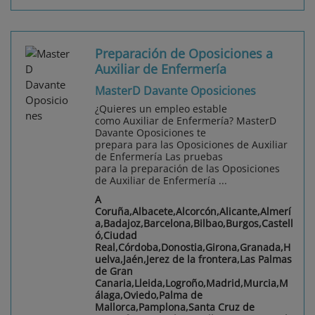
Preparación de Oposiciones a
Auxiliar de Enfermería
MasterD Davante Oposiciones
¿Quieres un empleo estable
como Auxiliar de Enfermería? MasterD
Davante Oposiciones te
prepara para las Oposiciones de Auxiliar
de Enfermería Las pruebas
para la preparación de las Oposiciones
de Auxiliar de Enfermería ...
A
Coruña,Albacete,Alcorcón,Alicante,Almerí
a,Badajoz,Barcelona,Bilbao,Burgos,Castell
ó,Ciudad
Real,Córdoba,Donostia,Girona,Granada,H
uelva,Jaén,Jerez de la frontera,Las Palmas
de Gran
Canaria,Lleida,Logroño,Madrid,Murcia,M
álaga,Oviedo,Palma de
Mallorca,Pamplona,Santa Cruz de