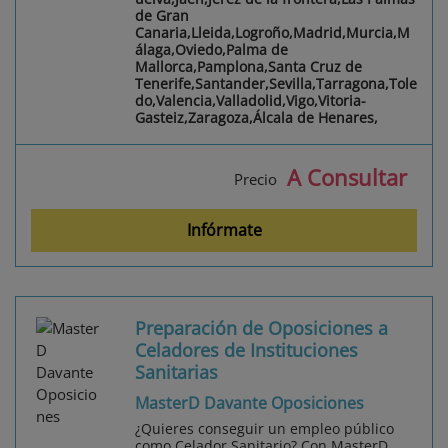
de Gran
Canaria,Lleida,Logroño,Madrid,Murcia,M
álaga,Oviedo,Palma de
Mallorca,Pamplona,Santa Cruz de
Tenerife,Santander,Sevilla,Tarragona,Tole
do,Valencia,Valladolid,Vigo,Vitoria-
Gasteiz,Zaragoza,Álcala de Henares,
A Consultar
Precio
Infórmate
Preparación de Oposiciones a
Celadores de Instituciones
Sanitarias
MasterD Davante Oposiciones
¿Quieres conseguir un empleo público
como Celador Sanitario? Con MasterD