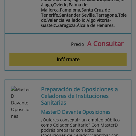
álaga,Oviedo,Palma de
Mallorca,Pamplona,Santa Cruz de
Tenerife,Santander,Sevilla,Tarragona,Tole
do,Valencia,Valladolid,Vigo,Vitoria-
Gasteiz,Zaragoza,Álcala de Henares,
A Consultar
Precio
Infórmate
Preparación de Oposiciones a
Celadores de Instituciones
Sanitarias
MasterD Davante Oposiciones
¿Quieres conseguir un empleo público
como Celador Sanitario? Con MasterD
podrás preparar con éxito las
Oposiciones de Celador y aprobar con