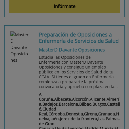
Infórmate
Preparación de Oposiciones a
Enfermería de Servicios de Salud
MasterD Davante Oposiciones
Estudia las Oposiciones de
Enfermería con MasterD Davante
Oposiciones y consigue un empleo
público en los Servicios de Salud de tu
CCAA. Si tienes el grado en Enfermería,
comienza a prepararte la próxima
convocatoria y aprueba con plaza en la...
A
Coruña,Albacete,Alcorcón,Alicante,Almerí
a,Badajoz,Barcelona,Bilbao,Burgos,Castell
ó,Ciudad
Real,Córdoba,Donostia,Girona,Granada,H
uelva,Jaén,Jerez de la frontera,Las Palmas
de Gran
Canaria,Lleida,Logroño,Madrid,Murcia,M