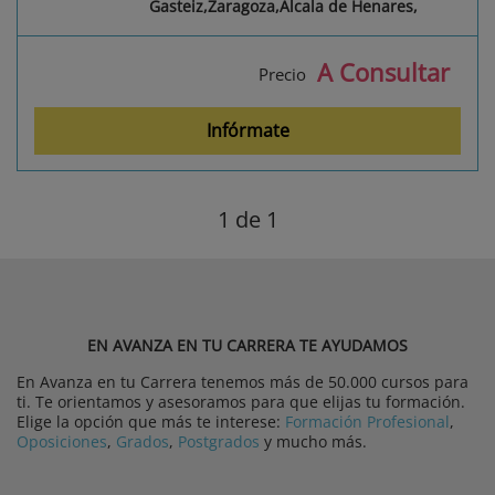
Gasteiz,Zaragoza,Álcala de Henares,
A Consultar
Precio
Infórmate
1
de 1
EN AVANZA EN TU CARRERA TE AYUDAMOS
En Avanza en tu Carrera tenemos más de 50.000 cursos para
ti. Te orientamos y asesoramos para que elijas tu formación.
Elige la opción que más te interese:
Formación Profesional
,
Oposiciones
,
Grados
,
Postgrados
y mucho más.