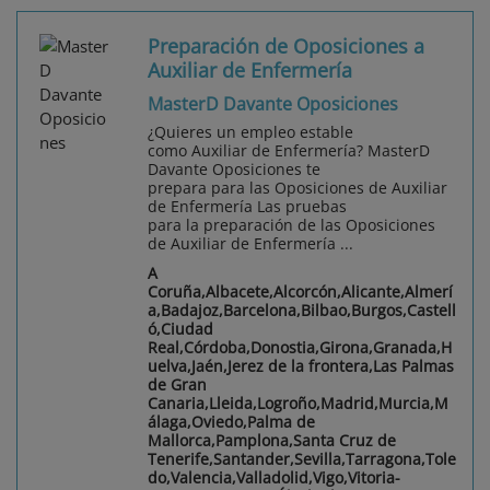
Preparación de Oposiciones a
Auxiliar de Enfermería
MasterD Davante Oposiciones
¿Quieres un empleo estable
como Auxiliar de Enfermería? MasterD
Davante Oposiciones te
prepara para las Oposiciones de Auxiliar
de Enfermería Las pruebas
para la preparación de las Oposiciones
de Auxiliar de Enfermería ...
A
Coruña,Albacete,Alcorcón,Alicante,Almerí
a,Badajoz,Barcelona,Bilbao,Burgos,Castell
ó,Ciudad
Real,Córdoba,Donostia,Girona,Granada,H
uelva,Jaén,Jerez de la frontera,Las Palmas
de Gran
Canaria,Lleida,Logroño,Madrid,Murcia,M
álaga,Oviedo,Palma de
Mallorca,Pamplona,Santa Cruz de
Tenerife,Santander,Sevilla,Tarragona,Tole
do,Valencia,Valladolid,Vigo,Vitoria-