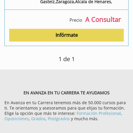
Gasteiz,Zaragoza,Álcala de Henares,
A Consultar
Precio
Infórmate
1
de 1
EN AVANZA EN TU CARRERA TE AYUDAMOS
En Avanza en tu Carrera tenemos más de 50.000 cursos para
ti. Te orientamos y asesoramos para que elijas tu formación.
Elige la opción que más te interese:
Formación Profesional
,
Oposiciones
,
Grados
,
Postgrados
y mucho más.