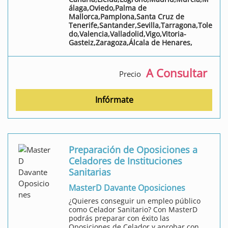
álaga,Oviedo,Palma de
Mallorca,Pamplona,Santa Cruz de
Tenerife,Santander,Sevilla,Tarragona,Tole
do,Valencia,Valladolid,Vigo,Vitoria-
Gasteiz,Zaragoza,Álcala de Henares,
A Consultar
Precio
Infórmate
Preparación de Oposiciones a
Celadores de Instituciones
Sanitarias
MasterD Davante Oposiciones
¿Quieres conseguir un empleo público
como Celador Sanitario? Con MasterD
podrás preparar con éxito las
Oposiciones de Celador y aprobar con