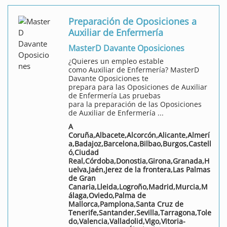
Preparación de Oposiciones a
Auxiliar de Enfermería
MasterD Davante Oposiciones
¿Quieres un empleo estable
como Auxiliar de Enfermería? MasterD
Davante Oposiciones te
prepara para las Oposiciones de Auxiliar
de Enfermería Las pruebas
para la preparación de las Oposiciones
de Auxiliar de Enfermería ...
A
Coruña,Albacete,Alcorcón,Alicante,Almerí
a,Badajoz,Barcelona,Bilbao,Burgos,Castell
ó,Ciudad
Real,Córdoba,Donostia,Girona,Granada,H
uelva,Jaén,Jerez de la frontera,Las Palmas
de Gran
Canaria,Lleida,Logroño,Madrid,Murcia,M
álaga,Oviedo,Palma de
Mallorca,Pamplona,Santa Cruz de
Tenerife,Santander,Sevilla,Tarragona,Tole
do,Valencia,Valladolid,Vigo,Vitoria-