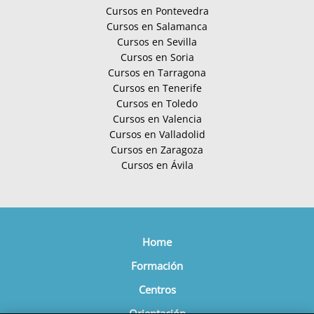
Cursos en Pontevedra
Cursos en Salamanca
Cursos en Sevilla
Cursos en Soria
Cursos en Tarragona
Cursos en Tenerife
Cursos en Toledo
Cursos en Valencia
Cursos en Valladolid
Cursos en Zaragoza
Cursos en Ávila
Home
Formación
Centros
We Care About Your Privacy
Orientación