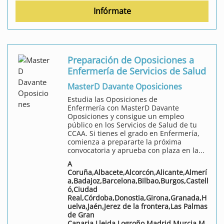
Infórmate
Preparación de Oposiciones a
Enfermería de Servicios de Salud
MasterD Davante Oposiciones
Estudia las Oposiciones de
Enfermería con MasterD Davante
Oposiciones y consigue un empleo
público en los Servicios de Salud de tu
CCAA. Si tienes el grado en Enfermería,
comienza a prepararte la próxima
convocatoria y aprueba con plaza en la...
A
Coruña,Albacete,Alcorcón,Alicante,Almerí
a,Badajoz,Barcelona,Bilbao,Burgos,Castell
ó,Ciudad
Real,Córdoba,Donostia,Girona,Granada,H
uelva,Jaén,Jerez de la frontera,Las Palmas
de Gran
Canaria,Lleida,Logroño,Madrid,Murcia,M