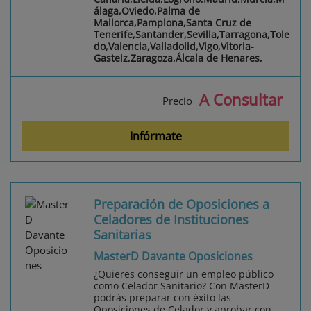
álaga,Oviedo,Palma de
Mallorca,Pamplona,Santa Cruz de
Tenerife,Santander,Sevilla,Tarragona,Tole
do,Valencia,Valladolid,Vigo,Vitoria-
Gasteiz,Zaragoza,Álcala de Henares,
A Consultar
Precio
Infórmate
Preparación de Oposiciones a
Celadores de Instituciones
Sanitarias
MasterD Davante Oposiciones
¿Quieres conseguir un empleo público
como Celador Sanitario? Con MasterD
podrás preparar con éxito las
Oposiciones de Celador y aprobar con