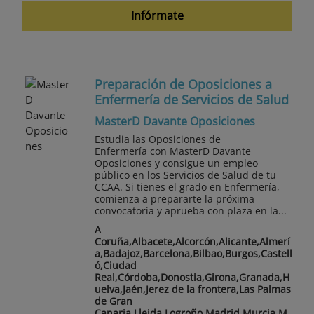
Infórmate
Preparación de Oposiciones a
Enfermería de Servicios de Salud
MasterD Davante Oposiciones
Estudia las Oposiciones de
Enfermería con MasterD Davante
Oposiciones y consigue un empleo
público en los Servicios de Salud de tu
CCAA. Si tienes el grado en Enfermería,
comienza a prepararte la próxima
convocatoria y aprueba con plaza en la...
A
Coruña,Albacete,Alcorcón,Alicante,Almerí
a,Badajoz,Barcelona,Bilbao,Burgos,Castell
ó,Ciudad
Real,Córdoba,Donostia,Girona,Granada,H
uelva,Jaén,Jerez de la frontera,Las Palmas
de Gran
Canaria,Lleida,Logroño,Madrid,Murcia,M