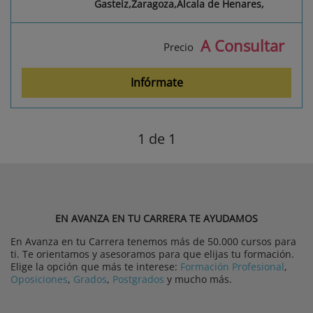
Gasteiz,Zaragoza,Álcala de Henares,
A Consultar
Precio
Infórmate
1
de 1
EN AVANZA EN TU CARRERA TE AYUDAMOS
En Avanza en tu Carrera tenemos más de 50.000 cursos para
ti. Te orientamos y asesoramos para que elijas tu formación.
Elige la opción que más te interese:
Formación Profesional
,
Oposiciones
,
Grados
,
Postgrados
y mucho más.