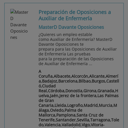
Preparación de Oposiciones a
Auxiliar de Enfermería
MasterD Davante Oposiciones
¿Quieres un empleo estable
como Auxiliar de Enfermería? MasterD
Davante Oposiciones te
prepara para las Oposiciones de Auxiliar
de Enfermería Las pruebas
para la preparación de las Oposiciones
de Auxiliar de Enfermería ...
A
Coruña,Albacete,Alcorcón,Alicante,Almerí
a,Badajoz,Barcelona,Bilbao,Burgos,Castell
ó,Ciudad
Real,Córdoba,Donostia,Girona,Granada,H
uelva,Jaén,Jerez de la frontera,Las Palmas
de Gran
Canaria,Lleida,Logroño,Madrid,Murcia,M
álaga,Oviedo,Palma de
Mallorca,Pamplona,Santa Cruz de
Tenerife,Santander,Sevilla,Tarragona,Tole
do,Valencia,Valladolid,Vigo,Vitoria-