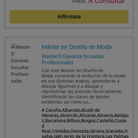
A Consultar
Precio
Infórmate
Máster en Diseño de Moda
MasterD Davante Escuelas
Profesionales
Con este Máster en Diseño de
Moda conocerás la evolución de la moda
en sus distintas etapas, aprenderás a
dibujar figurines y a dibujar y
representar las prendas técnicamente,
identificarás las clases de tejidos
existentes así como su...
A Coruña,Albacete,Alcalá de
Henares,Alcorcón,Alicante,Almería,Badajo
z,Barcelona,Bilbao,Burgos,Castelló,Ciuda
d
Real,Córdoba,Donostia,Girona,Granada,H
uelva,Jaén,Jerez de la Frontera,Las Palmas