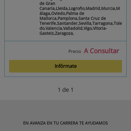
de Gran
Canaria,Lleida,Logroño,Madrid,Murcia,M
álaga,Oviedo,Palma de
Mallorca,Pamplona,Santa Cruz de
Tenerife,Santander,Sevilla,Tarragona,Tole
do,Valencia,Valladolid,Vigo,Vitoria-
Gasteiz,Zaragoza,
A Consultar
Precio
Infórmate
1
de 1
EN AVANZA EN TU CARRERA TE AYUDAMOS