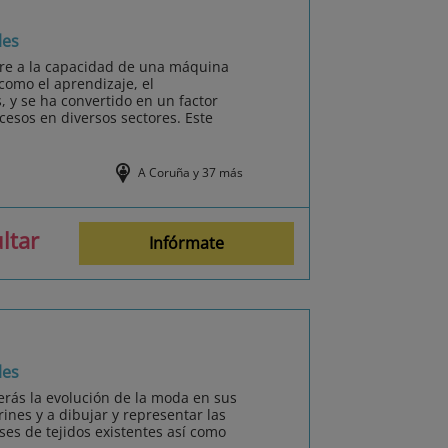
les
efiere a la capacidad de una máquina
como el aprendizaje, el
 y se ha convertido en un factor
cesos en diversos sectores. Este
A Coruña y 37 más
ltar
Infórmate
les
rás la evolución de la moda en sus
rines y a dibujar y representar las
ses de tejidos existentes así como