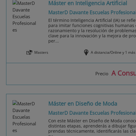
Máster en Inteligencia Artificial
MasterD Davante Escuelas Profesiona
El término Inteligencia Artificial (IA) se r
para imitar funciones cognitivas humanas 
razonamiento y la resolución de problemas,
clave para la innovación y la mejora de pro
per...
Masters
A distancia/Online y 1 más
A Consu
Precio
Máster en Diseño de Moda
MasterD Davante Escuelas Profesiona
Con este Máster en Diseño de Moda conoce
distintas etapas, aprenderás a dibujar figu
prendas técnicamente, identificarás las cla