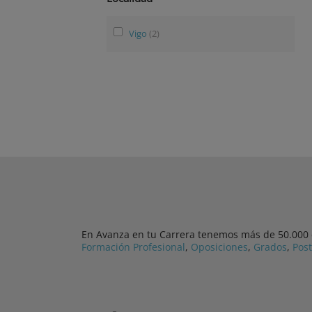
Vigo
(2)
En Avanza en tu Carrera tenemos más de 50.000 cu
Formación Profesional
,
Oposiciones
,
Grados
,
Pos