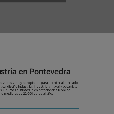
ustria en Pontevedra
ecializados y muy apropiados para acceder al mercado
a, diseño industrial, industrial y naval y oceánica.
00 cursos distintos, bien presenciales u online,
rio medio es de 22.000 euros al año.