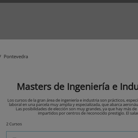
/ Pontevedra
Masters de Ingeniería e Ind
Los cursos de la gran área de ingeniería e industria son prácticos, esp
laboral en una parcela muy amplia y especializada, que abarca aeronáutic
Las posibilidades de elección son muy grandes, ya que hay más de 8
impartidos por centros de reconocido prestigio. El sala
2 Cursos