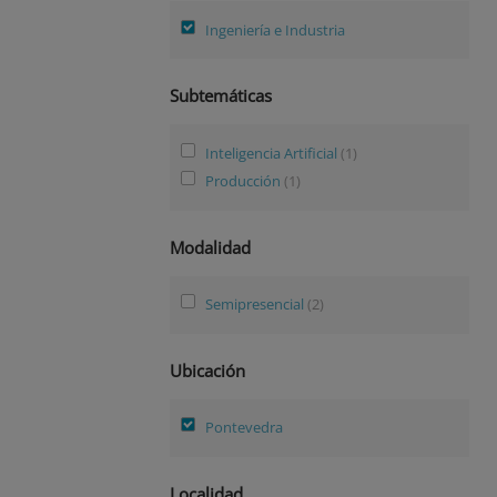
Ingeniería e Industria
Subtemáticas
Inteligencia Artificial
(1)
Producción
(1)
Modalidad
Semipresencial
(2)
Ubicación
Pontevedra
Localidad