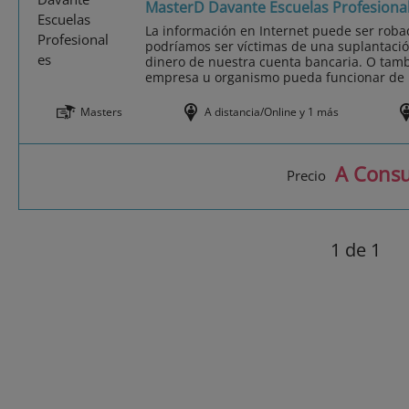
MasterD Davante Escuelas Profesiona
La información en Internet puede ser roba
podríamos ser víctimas de una suplantació
dinero de nuestra cuenta bancaria. O tam
empresa u organismo pueda funcionar de 
Masters
A distancia/Online y 1 más
A Consu
Precio
1
de 1