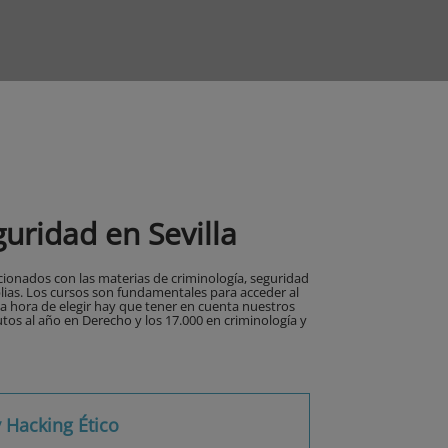
uridad en Sevilla
ionados con las materias de criminología, seguridad
lias. Los cursos son fundamentales para acceder al
la hora de elegir hay que tener en cuenta nuestros
utos al año en Derecho y los 17.000 en criminología y
 Hacking Ético