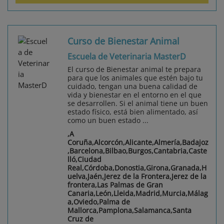
Curso de Bienestar Animal
Escuela de Veterinaria MasterD
El curso de Bienestar animal te prepara
para que los animales que estén bajo tu
cuidado, tengan una buena calidad de
vida y bienestar en el entorno en el que
se desarrollen. Si el animal tiene un buen
estado físico, está bien alimentado, así
como un buen estado ...
,A
Coruña,Alcorcón,Alicante,Almería,Badajoz
,Barcelona,Bilbao,Burgos,Cantabria,Caste
lló,Ciudad
Real,Córdoba,Donostia,Girona,Granada,H
uelva,Jaén,Jerez de la Frontera,Jerez de la
frontera,Las Palmas de Gran
Canaria,León,Lleida,Madrid,Murcia,Málag
a,Oviedo,Palma de
Mallorca,Pamplona,Salamanca,Santa
Cruz de