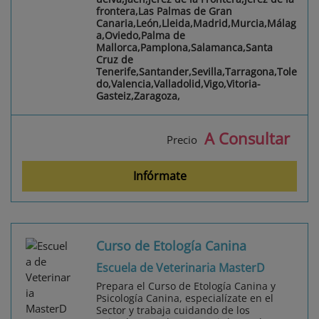
frontera,Las Palmas de Gran
Canaria,León,Lleida,Madrid,Murcia,Málag
a,Oviedo,Palma de
Mallorca,Pamplona,Salamanca,Santa
Cruz de
Tenerife,Santander,Sevilla,Tarragona,Tole
do,Valencia,Valladolid,Vigo,Vitoria-
Gasteiz,Zaragoza,
A Consultar
Precio
Infórmate
Curso de Etología Canina
Escuela de Veterinaria MasterD
Prepara el Curso de Etología Canina y
Psicología Canina, especialízate en el
Sector y trabaja cuidando de los