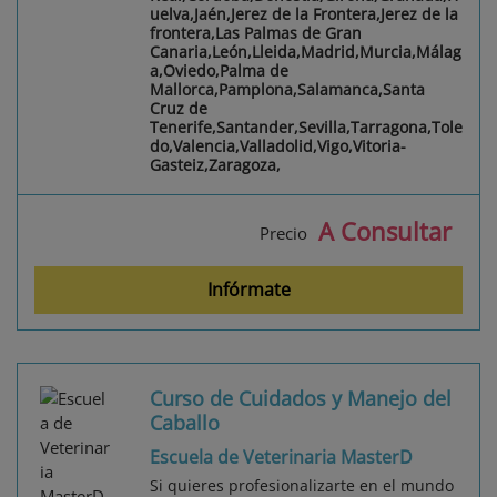
uelva,Jaén,Jerez de la Frontera,Jerez de la
frontera,Las Palmas de Gran
Canaria,León,Lleida,Madrid,Murcia,Málag
a,Oviedo,Palma de
Mallorca,Pamplona,Salamanca,Santa
Cruz de
Tenerife,Santander,Sevilla,Tarragona,Tole
do,Valencia,Valladolid,Vigo,Vitoria-
Gasteiz,Zaragoza,
A Consultar
Precio
Infórmate
Curso de Cuidados y Manejo del
Caballo
Escuela de Veterinaria MasterD
Si quieres profesionalizarte en el mundo