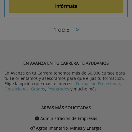
Infórmate
1
de 3
>
EN AVANZA EN TU CARRERA TE AYUDAMOS
En Avanza en tu Carrera tenemos más de 50.000 cursos para
ti. Te orientamos y asesoramos para que elijas tu formación.
Elige la opción que más te interese:
Formación Profesional
,
Oposiciones
,
Grados
,
Postgrados
y mucho más.
ÁREAS MÁS SOLICITADAS
Administración de Empresas
Agroalimentario, Minas y Energía