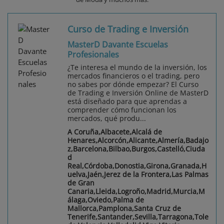
Curso de Trading e Inversión
MasterD Davante Escuelas
Profesionales
¿Te interesa el mundo de la inversión, los
mercados financieros o el trading, pero
no sabes por dónde empezar? El Curso
de Trading e Inversión Online de MasterD
está diseñado para que aprendas a
comprender cómo funcionan los
mercados, qué produ...
A Coruña,Albacete,Alcalá de
Henares,Alcorcón,Alicante,Almería,Badajo
z,Barcelona,Bilbao,Burgos,Castelló,Ciuda
d
Real,Córdoba,Donostia,Girona,Granada,H
uelva,Jaén,Jerez de la Frontera,Las Palmas
de Gran
Canaria,Lleida,Logroño,Madrid,Murcia,M
álaga,Oviedo,Palma de
Mallorca,Pamplona,Santa Cruz de
Tenerife,Santander,Sevilla,Tarragona,Tole