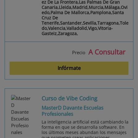
ez De La Frontera,Las Palmas De Gran
Canaria,Lleida,Madrid,Murcia,Málaga,Ovi
edo,Palma De Mallorca,Pamplona,Santa
Cruz De
Tenerife,Santander,Sevilla,Tarragona,Tole
do,Valencia,Valladolid,Vigo,Vitoria-
Gasteiz,Zaragoza,
A Consultar
Precio
Infórmate
Curso de Vibe Coding
MasterD Davante Escuelas
Profesionales
La inteligencia artificial está cambiando la
forma en que se desarrolla software. En
los últimos meses abundan los mensajes
que prometen crear aplicaciones