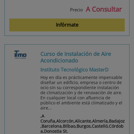
A Consultar
Precio
Infórmate
Curso de Instalación de Aire
Acondicionado
Instituto Tecnológico MasterD
Hoy en día es prácticamente impensable
diseñar un edificio, empresa o centro de
ocio sin su correspondiente instalación
de climatización y de renovación de aire.
En cualquier local con afluencia de
público el ambiente está climatizado y el
aire...
,A
Coruña,Alcorcón,Alicante,Almería,Badajoz
,Barcelona,Bilbao,Burgos,Castelló,Córdob
a,Donostia St.