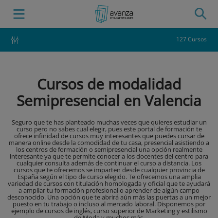
127 Cursos
Cursos de modalidad
Semipresencial en Valencia
Seguro que te has planteado muchas veces que quieres estudiar un
curso pero no sabes cual elegir, pues este portal de formación te
ofrece infinidad de cursos muy interesantes que puedes cursar de
manera online desde la comodidad de tu casa, presencial asistiendo a
los centros de formación o semipresencial una opción realmente
interesante ya que te permite conocer a los docentes del centro para
cualquier consulta además de continuar el curso a distancia. Los
cursos que te ofrecemos se imparten desde cualquier provincia de
España según el tipo de curso elegido. Te ofrecemos una amplia
variedad de cursos con titulación homologada y oficial que te ayudará
a ampliar tu formación profesional o aprender de algún campo
desconocido. Una opción que te abrirá aún más las puertas a un mejor
puesto en tu trabajo o incluso al mercado laboral. Disponemos por
ejemplo de cursos de inglés, curso superior de Marketing y estilismo
de Moda y muchos más.