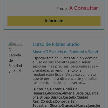
A Consultar
Precio
Infórmate
Curso de Pilates Studio
MasterD Escuela de Sanidad y Salud
Especialízate en Pilates Studio y domina
el uso de sus aparatos para diseñar
sesiones más precisas, personalizadas y
orientadas al rendimiento o la
readaptación física. Un curso completo
que te permitirá diferenciarte y ampliar
tus oportunidades en el sector...
,A Coruña,Alacant,Alcalá De
Henares,Alcorcón,Almería,Badajoz,Barcel
ona,Bilbao,Burgos,Castelló,Ciudad
Real,Córdoba,Donostia-San
Sebastian,Girona,Granada,Huelva,Jaén,Jer