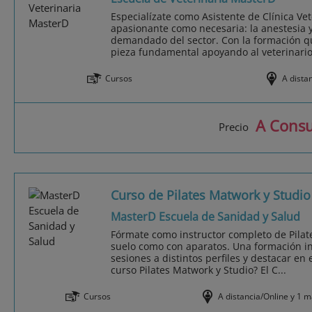
Especialízate como Asistente de Clínica Ve
apasionante como necesaria: la anestesia y
demandado del sector. Con la formación q
pieza fundamental apoyando al veterinario 
Cursos
A dista
A Consu
Precio
Curso de Pilates Matwork y Studio
MasterD Escuela de Sanidad y Salud
Fórmate como instructor completo de Pilat
suelo como con aparatos. Una formación in
sesiones a distintos perfiles y destacar en e
curso Pilates Matwork y Studio? El C...
Cursos
A distancia/Online y 1 