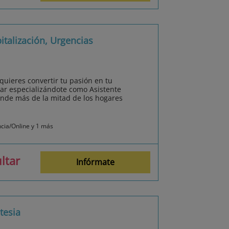
italización, Urgencias
 quieres convertir tu pasión en tu
ajar especializándote como Asistente
onde más de la mitad de los hogares
ncia/Online y 1 más
ltar
Infórmate
tesia