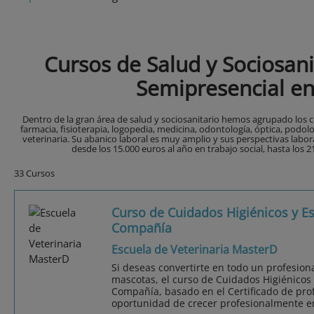
Cursos de Salud y Sociosan
Semipresencial e
Dentro de la gran área de salud y sociosanitario hemos agrupado los c
farmacia, fisioterapia, logopedia, medicina, odontología, óptica, podolog
veterinaria. Su abanico laboral es muy amplio y sus perspectivas labor
desde los 15.000 euros al año en trabajo social, hasta los 
33 Cursos
Curso de Cuidados Higiénicos y Es
Compañía
Escuela de Veterinaria MasterD
Si deseas convertirte en todo un profesiona
mascotas, el curso de Cuidados Higiénicos 
Compañía, basado en el Certificado de pro
oportunidad de crecer profesionalmente e