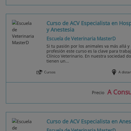
Curso de ACV Especialista en Hosp
y Anestesia
Escuela de Veterinaria MasterD
Si tu pasión por los animales va más allá y
profesión este curso es la clave para trab
Clínico Veterinario. En nuestra sociedad d
tienen un...
Cursos
A dista
A Consu
Precio
Curso de ACV Especialista en Anes
Escuela de Veterinaria MasterD