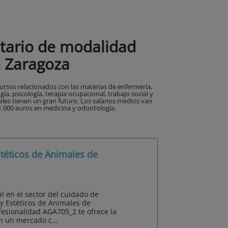
itario de modalidad
n Zaragoza
ursos relacionados con las materias de enfermería,
ía, psicología, terapia ocupacional, trabajo social y
ales tienen un gran futuro. Los salarios medios van
21.000 euros en medicina y odontología.
téticos de Animales de
l en el sector del cuidado de
y Estéticos de Animales de
fesionalidad AGA705_2 te ofrece la
n un mercado c...