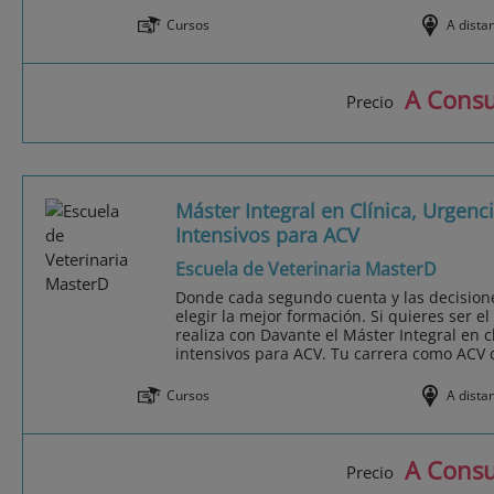
Cursos
A dista
A Consu
Precio
Máster Integral en Clínica, Urgenc
Intensivos para ACV
Escuela de Veterinaria MasterD
Donde cada segundo cuenta y las decisione
elegir la mejor formación. Si quieres ser el
realiza con Davante el Máster Integral en c
intensivos para ACV. Tu carrera como ACV d
Cursos
A dista
A Consu
Precio