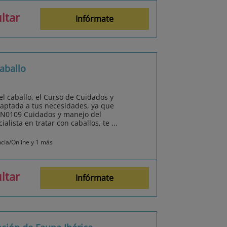
ltar
Infórmate
aballo
el caballo, el Curso de Cuidados y
aptada a tus necesidades, ya que
GAN0109 Cuidados y manejo del
alista en tratar con caballos, te ...
ncia/Online y 1 más
ltar
Infórmate