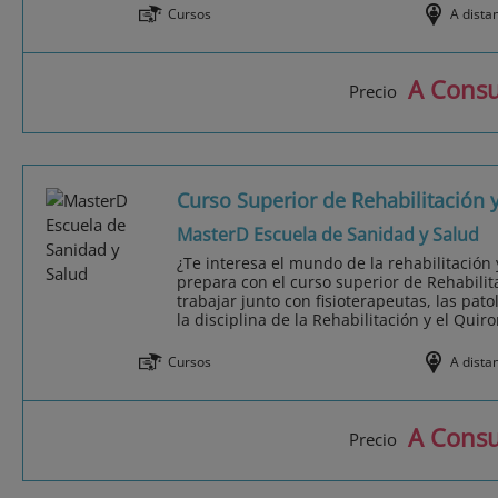
Cursos
A dista
A Consu
Precio
Curso Superior de Rehabilitación
MasterD Escuela de Sanidad y Salud
¿Te interesa el mundo de la rehabilitación
prepara con el curso superior de Rehabili
trabajar junto con fisioterapeutas, las pat
la disciplina de la Rehabilitación y el Quir
Cursos
A dista
A Consu
Precio