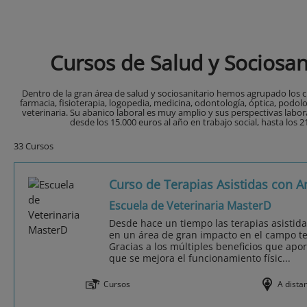
Cursos de Salud y Sociosan
Dentro de la gran área de salud y sociosanitario hemos agrupado los c
farmacia, fisioterapia, logopedia, medicina, odontología, óptica, podolog
veterinaria. Su abanico laboral es muy amplio y sus perspectivas labor
desde los 15.000 euros al año en trabajo social, hasta los 
33 Cursos
Curso de Terapias Asistidas con 
Escuela de Veterinaria MasterD
Desde hace un tiempo las terapias asistid
en un área de gran impacto en el campo ter
Gracias a los múltiples beneficios que ap
que se mejora el funcionamiento físic...
Cursos
A dista