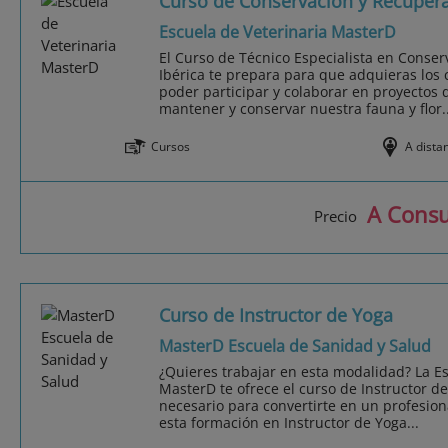
Curso de Conservación y Recupera
Escuela de Veterinaria MasterD
El Curso de Técnico Especialista en Conse
Ibérica te prepara para que adquieras los
poder participar y colaborar en proyectos
mantener y conservar nuestra fauna y flor..
Cursos
A dista
A Consu
Precio
Curso de Instructor de Yoga
MasterD Escuela de Sanidad y Salud
¿Quieres trabajar en esta modalidad? La E
MasterD te ofrece el curso de Instructor d
necesario para convertirte en un profesiona
esta formación en Instructor de Yoga...