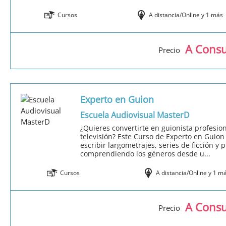
Cursos
A distancia/Online y 1 más
A Consu
Precio
Experto en Guion
Escuela Audiovisual MasterD
¿Quieres convertirte en guionista profesion
televisión? Este Curso de Experto en Guion
escribir largometrajes, series de ficción y
comprendiendo los géneros desde u...
Cursos
A distancia/Online y 1 m
A Consu
Precio