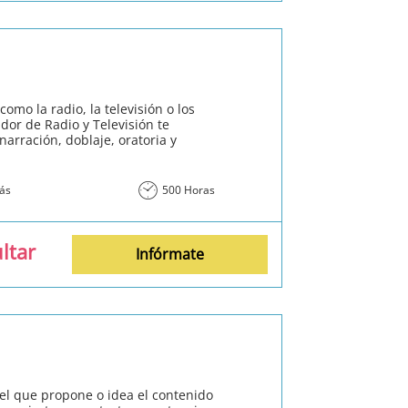
omo la radio, la televisión o los
dor de Radio y Televisión te
arración, doblaje, oratoria y
más
500 Horas
ltar
Infórmate
s el que propone o idea el contenido