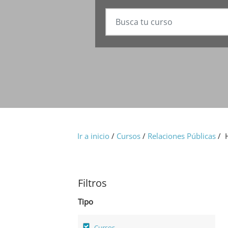
Ir a inicio
/
Cursos
/
Relaciones Públicas
/ 
Filtros
Tipo
Cursos