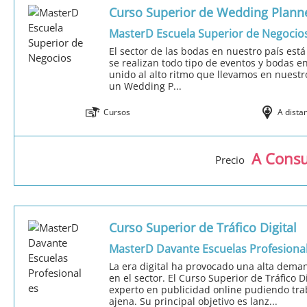
Curso Superior de Wedding Plann
MasterD Escuela Superior de Negocio
El sector de las bodas en nuestro país est
se realizan todo tipo de eventos y bodas e
unido al alto ritmo que llevamos en nuestro
un Wedding P...
Cursos
A dista
A Consu
Precio
Curso Superior de Tráfico Digital
MasterD Davante Escuelas Profesiona
La era digital ha provocado una alta dema
en el sector. El Curso Superior de Tráfico D
experto en publicidad online pudiendo tra
ajena. Su principal objetivo es lanz...