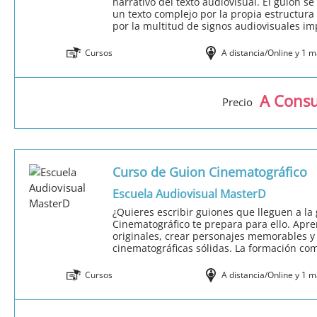
narrativo del texto audiovisual. El guion se
un texto complejo por la propia estructura 
por la multitud de signos audiovisuales impl
Cursos
A distancia/Online y 1 
A Consu
Precio
Curso de Guion Cinematográfico
Escuela Audiovisual MasterD
¿Quieres escribir guiones que lleguen a la
Cinematográfico te prepara para ello. Apre
originales, crear personajes memorables y 
cinematográficas sólidas. La formación com
Cursos
A distancia/Online y 1 