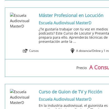
Máster Profesional en Locución
Escuela Audiovisual MasterD
¿Te gustaría trabajar con tu voz en medios c
podcasts? Este Curso de Locutor y Presenta
prepara para ello. Aprenderás técnicas de n
presentación ante la ...
Cursos
A distancia/Online y 1 
A Consu
Precio
Curso de Guion de TV y Ficción
Escuela Audiovisual MasterD
En la industria audiovisual, el guionista e