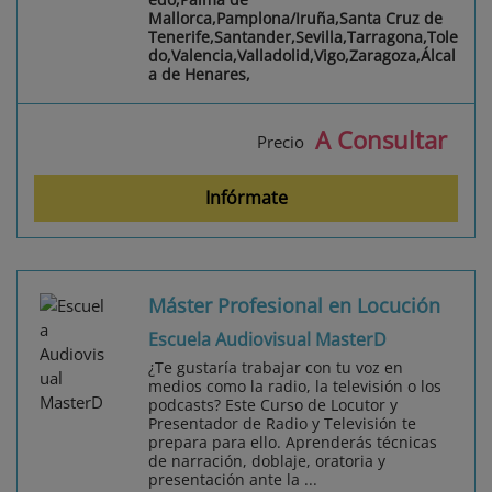
Mallorca,Pamplona/Iruña,Santa Cruz de
Tenerife,Santander,Sevilla,Tarragona,Tole
do,Valencia,Valladolid,Vigo,Zaragoza,Álcal
a de Henares,
A Consultar
Precio
Infórmate
Máster Profesional en Locución
Escuela Audiovisual MasterD
¿Te gustaría trabajar con tu voz en
medios como la radio, la televisión o los
podcasts? Este Curso de Locutor y
Presentador de Radio y Televisión te
prepara para ello. Aprenderás técnicas
de narración, doblaje, oratoria y
presentación ante la ...