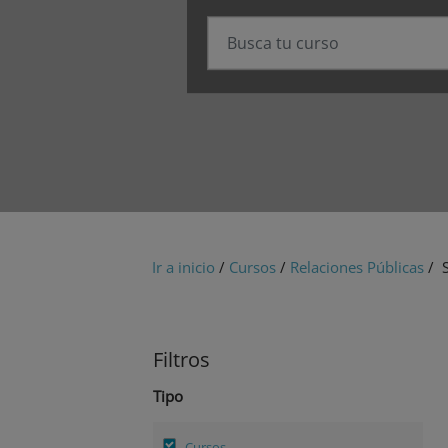
Ir a inicio
/
Cursos
/
Relaciones Públicas
/ S
Filtros
Tipo
Cursos