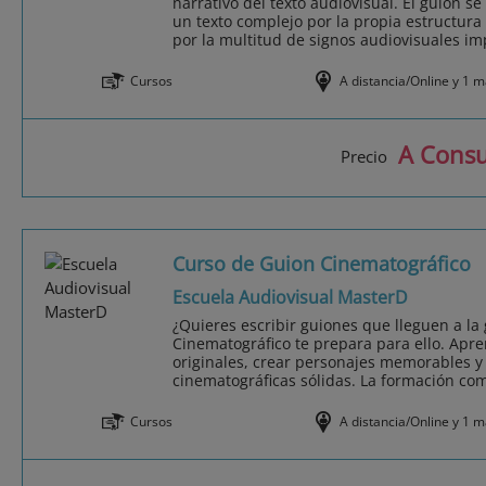
narrativo del texto audiovisual. El guion se
un texto complejo por la propia estructura 
por la multitud de signos audiovisuales impl
Cursos
A distancia/Online y 1 
A Consu
Precio
Curso de Guion Cinematográfico
Escuela Audiovisual MasterD
¿Quieres escribir guiones que lleguen a la
Cinematográfico te prepara para ello. Apre
originales, crear personajes memorables y 
cinematográficas sólidas. La formación com
Cursos
A distancia/Online y 1 