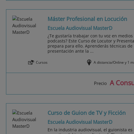
Máster Profesional en Locución
Escuela Audiovisual MasterD
¿Te gustaría trabajar con tu voz en medios c
podcasts? Este Curso de Locutor y Presenta
prepara para ello. Aprenderás técnicas de n
presentación ante la ...
Cursos
A distancia/Online y 1 
A Consu
Precio
Curso de Guion de TV y Ficción
Escuela Audiovisual MasterD
En la industria audiovisual, el guionista e