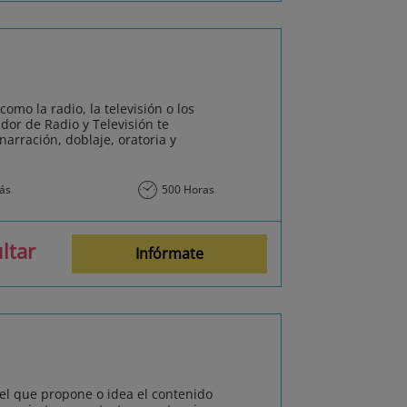
omo la radio, la televisión o los
dor de Radio y Televisión te
arración, doblaje, oratoria y
más
500 Horas
ltar
Infórmate
s el que propone o idea el contenido