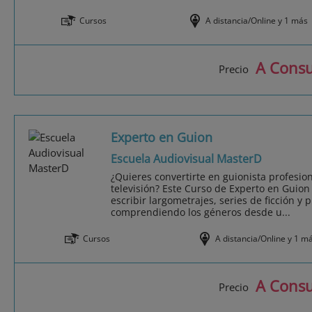
Cursos
A distancia/Online y 1 más
A Consu
Precio
Experto en Guion
Escuela Audiovisual MasterD
¿Quieres convertirte en guionista profesion
televisión? Este Curso de Experto en Guion
escribir largometrajes, series de ficción y
comprendiendo los géneros desde u...
Cursos
A distancia/Online y 1 m
A Consu
Precio