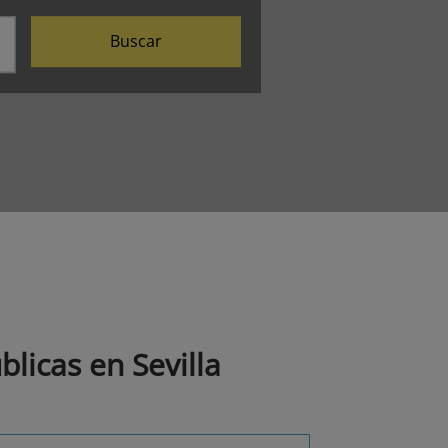
Buscar
licas en Sevilla