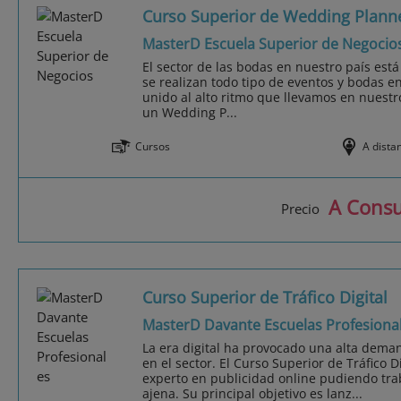
Curso Superior de Wedding Plann
MasterD Escuela Superior de Negocio
El sector de las bodas en nuestro país est
se realizan todo tipo de eventos y bodas e
unido al alto ritmo que llevamos en nuestro
un Wedding P...
Cursos
A dista
A Consu
Precio
Curso Superior de Tráfico Digital
MasterD Davante Escuelas Profesiona
La era digital ha provocado una alta dema
en el sector. El Curso Superior de Tráfico D
experto en publicidad online pudiendo tra
ajena. Su principal objetivo es lanz...