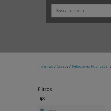
Ir a inicio
/
Cursos
/
Relaciones Públicas
/ C
Filtros
Tipo
Cursos