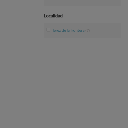
Localidad
Jerez de la frontera
(7)