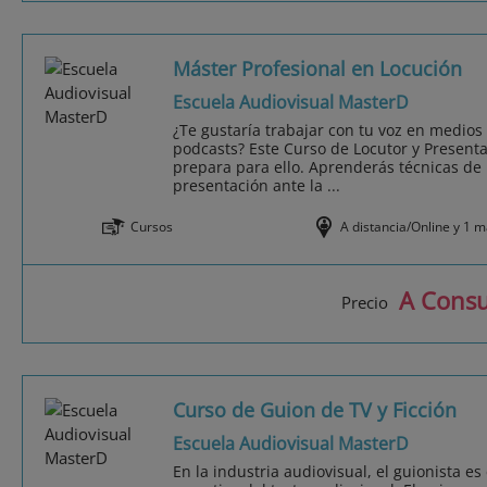
Máster Profesional en Locución
Escuela Audiovisual MasterD
¿Te gustaría trabajar con tu voz en medios c
podcasts? Este Curso de Locutor y Presenta
prepara para ello. Aprenderás técnicas de n
presentación ante la ...
Cursos
A distancia/Online y 1 
A Consu
Precio
Curso de Guion de TV y Ficción
Escuela Audiovisual MasterD
En la industria audiovisual, el guionista e