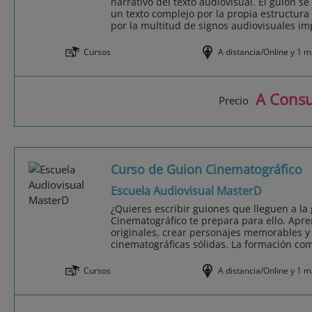
narrativo del texto audiovisual. El guion se
un texto complejo por la propia estructura 
por la multitud de signos audiovisuales impl
Cursos
A distancia/Online y 1 
A Consu
Precio
Curso de Guion Cinematográfico
Escuela Audiovisual MasterD
¿Quieres escribir guiones que lleguen a la
Cinematográfico te prepara para ello. Apre
originales, crear personajes memorables y 
cinematográficas sólidas. La formación com
Cursos
A distancia/Online y 1 