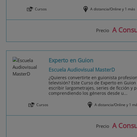
Cursos
A distancia/Online y 1 más
A Consu
Precio
Experto en Guion
Escuela Audiovisual MasterD
¿Quieres convertirte en guionista profesion
televisión? Este Curso de Experto en Guion
escribir largometrajes, series de ficción y
comprendiendo los géneros desde u...
Cursos
A distancia/Online y 1 m
A Consu
Precio