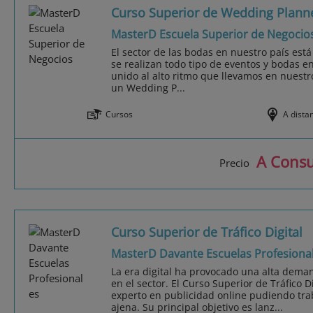
Curso Superior de Wedding Plann
MasterD Escuela Superior de Negocio
El sector de las bodas en nuestro país est
se realizan todo tipo de eventos y bodas e
unido al alto ritmo que llevamos en nuestro
un Wedding P...
Cursos
A dista
A Consu
Precio
Curso Superior de Tráfico Digital
MasterD Davante Escuelas Profesiona
La era digital ha provocado una alta dema
en el sector. El Curso Superior de Tráfico D
experto en publicidad online pudiendo tra
ajena. Su principal objetivo es lanz...