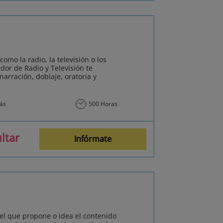
omo la radio, la televisión o los
dor de Radio y Televisión te
arración, doblaje, oratoria y
más
500 Horas
ltar
Infórmate
s el que propone o idea el contenido