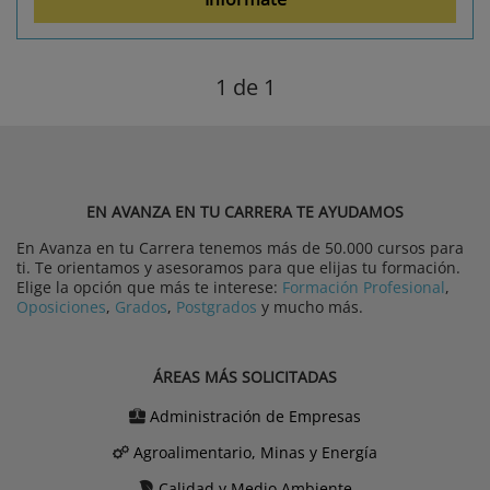
1
de 1
EN AVANZA EN TU CARRERA TE AYUDAMOS
En Avanza en tu Carrera tenemos más de 50.000 cursos para
ti. Te orientamos y asesoramos para que elijas tu formación.
Elige la opción que más te interese:
Formación Profesional
,
Oposiciones
,
Grados
,
Postgrados
y mucho más.
ÁREAS MÁS SOLICITADAS
Administración de Empresas
Agroalimentario, Minas y Energía
Calidad y Medio Ambiente