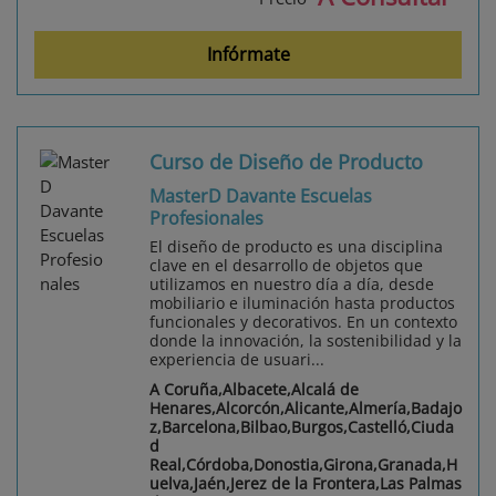
Infórmate
Curso de Diseño de Producto
MasterD Davante Escuelas
Profesionales
El diseño de producto es una disciplina
clave en el desarrollo de objetos que
utilizamos en nuestro día a día, desde
mobiliario e iluminación hasta productos
funcionales y decorativos. En un contexto
donde la innovación, la sostenibilidad y la
experiencia de usuari...
A Coruña,Albacete,Alcalá de
Henares,Alcorcón,Alicante,Almería,Badajo
z,Barcelona,Bilbao,Burgos,Castelló,Ciuda
d
Real,Córdoba,Donostia,Girona,Granada,H
uelva,Jaén,Jerez de la Frontera,Las Palmas