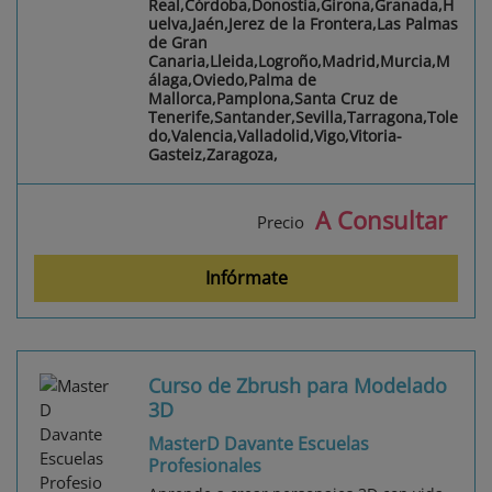
Real,Córdoba,Donostia,Girona,Granada,H
uelva,Jaén,Jerez de la Frontera,Las Palmas
de Gran
Canaria,Lleida,Logroño,Madrid,Murcia,M
álaga,Oviedo,Palma de
Mallorca,Pamplona,Santa Cruz de
Tenerife,Santander,Sevilla,Tarragona,Tole
do,Valencia,Valladolid,Vigo,Vitoria-
Gasteiz,Zaragoza,
A Consultar
Precio
Infórmate
Curso de Zbrush para Modelado
3D
MasterD Davante Escuelas
Profesionales