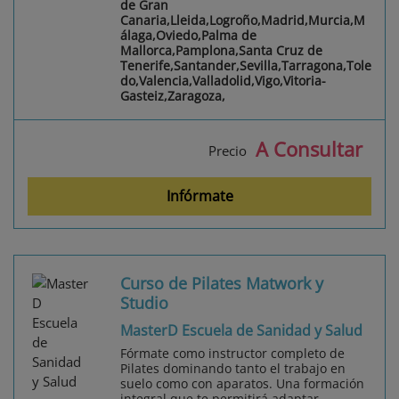
de Gran
Canaria,Lleida,Logroño,Madrid,Murcia,M
álaga,Oviedo,Palma de
Mallorca,Pamplona,Santa Cruz de
Tenerife,Santander,Sevilla,Tarragona,Tole
do,Valencia,Valladolid,Vigo,Vitoria-
Gasteiz,Zaragoza,
A Consultar
Precio
Infórmate
Curso de Pilates Matwork y
Studio
MasterD Escuela de Sanidad y Salud
Fórmate como instructor completo de
Pilates dominando tanto el trabajo en
suelo como con aparatos. Una formación
integral que te permitirá adaptar