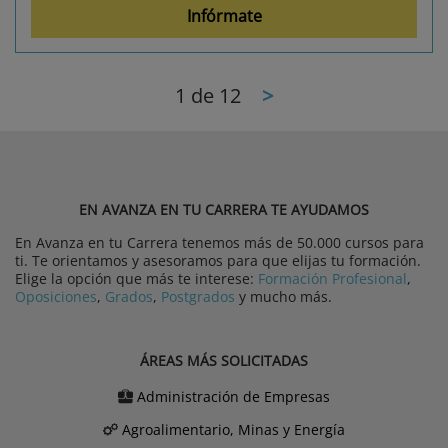
Infórmate
1
de 12
>
EN AVANZA EN TU CARRERA TE AYUDAMOS
En Avanza en tu Carrera tenemos más de 50.000 cursos para
ti. Te orientamos y asesoramos para que elijas tu formación.
Elige la opción que más te interese:
Formación Profesional
,
Oposiciones
,
Grados
,
Postgrados
y mucho más.
ÁREAS MÁS SOLICITADAS
Administración de Empresas
Agroalimentario, Minas y Energía