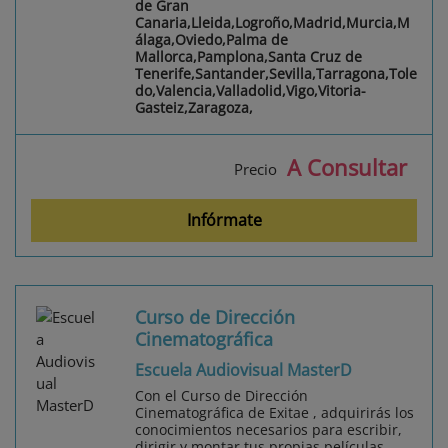
de Gran
Canaria,Lleida,Logroño,Madrid,Murcia,M
álaga,Oviedo,Palma de
Mallorca,Pamplona,Santa Cruz de
Tenerife,Santander,Sevilla,Tarragona,Tole
do,Valencia,Valladolid,Vigo,Vitoria-
Gasteiz,Zaragoza,
A Consultar
Precio
Infórmate
Curso de Dirección
Cinematográfica
Escuela Audiovisual MasterD
Con el Curso de Dirección
Cinematográfica de Exitae , adquirirás los
conocimientos necesarios para escribir,
dirigir y montar tus propias películas.