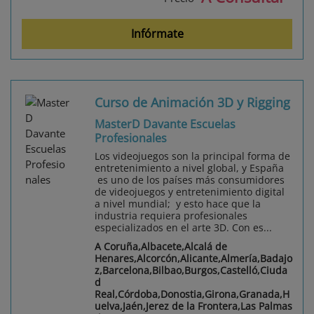
Infórmate
Curso de Animación 3D y Rigging
MasterD Davante Escuelas
Profesionales
Los videojuegos son la principal forma de
entretenimiento a nivel global, y España
es uno de los países más consumidores
de videojuegos y entretenimiento digital
a nivel mundial; y esto hace que la
industria requiera profesionales
especializados en el arte 3D. Con es...
A Coruña,Albacete,Alcalá de
Henares,Alcorcón,Alicante,Almería,Badajo
z,Barcelona,Bilbao,Burgos,Castelló,Ciuda
d
Real,Córdoba,Donostia,Girona,Granada,H
uelva,Jaén,Jerez de la Frontera,Las Palmas