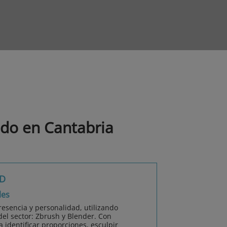
ido en Cantabria
3D
les
esencia y personalidad, utilizando
el sector: Zbrush y Blender. Con
identificar proporciones, esculpir