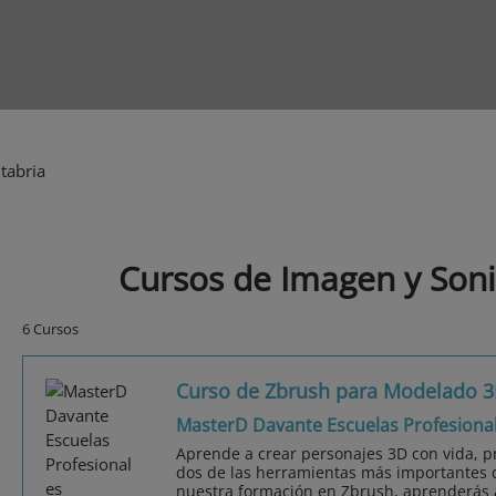
tabria
Cursos de Imagen y Son
6 Cursos
Curso de Zbrush para Modelado 
MasterD Davante Escuelas Profesiona
Aprende a crear personajes 3D con vida, pr
dos de las herramientas más importantes d
nuestra formación en Zbrush, aprenderás a 