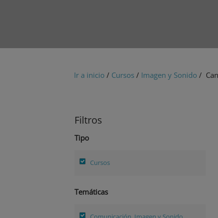
Ir a inicio
/
Cursos
/
Imagen y Sonido
/ Can
Filtros
Tipo
Cursos
Temáticas
Comunicación, Imagen y Sonido