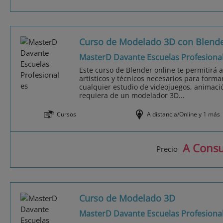
Curso de Modelado 3D con Blend
MasterD Davante Escuelas Profesiona
Este curso de Blender online te permitirá 
artísticos y técnicos necesarios para form
cualquier estudio de videojuegos, animaci
requiera de un modelador 3D...
Cursos
A distancia/Online y 1 más
A Consu
Precio
Curso de Modelado 3D
MasterD Davante Escuelas Profesiona