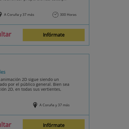
A Coruña y 37 más
300 Horas
ltar
Infórmate
les
 animación 2D sigue siendo un
o por el público general. Bien sea
ción 2D, en todas sus vertientes,
A Coruña y 37 más
ltar
Infórmate