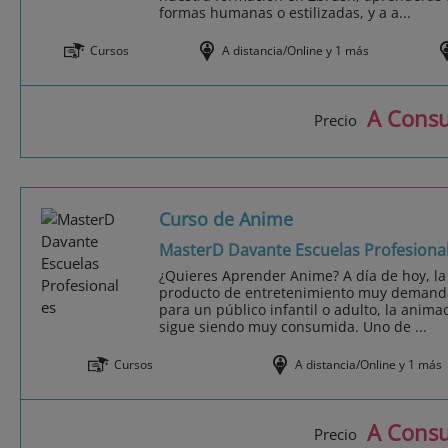
formas humanas o estilizadas, y a a...
Cursos
A distancia/Online y 1 más
A Consu
Precio
Curso de Anime
MasterD Davante Escuelas Profesiona
¿Quieres Aprender Anime? A día de hoy, la
producto de entretenimiento muy demandad
para un público infantil o adulto, la anima
sigue siendo muy consumida. Uno de ...
Cursos
A distancia/Online y 1 más
A Consu
Precio