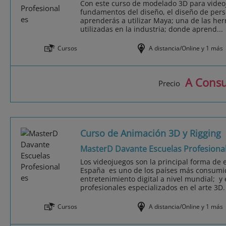
Con este curso de modelado 3D para video
fundamentos del diseño, el diseño de per
aprenderás a utilizar Maya; una de las h
utilizadas en la industria; donde aprend...
Cursos
A distancia/Online y 1 más
A Consu
Precio
Curso de Animación 3D y Rigging
MasterD Davante Escuelas Profesiona
Los videojuegos son la principal forma de e
España es uno de los países más consumid
entretenimiento digital a nivel mundial; y 
profesionales especializados en el arte 3D. 
Cursos
A distancia/Online y 1 más