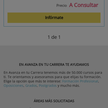
A Consultar
Precio
Infórmate
1
de 1
EN AVANZA EN TU CARRERA TE AYUDAMOS
En Avanza en tu Carrera tenemos más de 50.000 cursos para
ti. Te orientamos y asesoramos para que elijas tu formación.
Elige la opción que más te interese:
Formación Profesional
,
Oposiciones
,
Grados
,
Postgrados
y mucho más.
ÁREAS MÁS SOLICITADAS