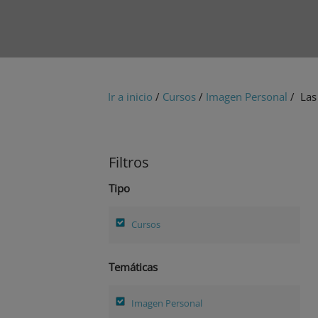
Ir a inicio
/
Cursos
/
Imagen Personal
/ Las
Filtros
Tipo
Cursos
Temáticas
Imagen Personal