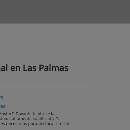
al en Las Palmas
za
les
MasterD Davante te ofrece las
ional altamente cualificado. Te
es necesarias para destacar en este