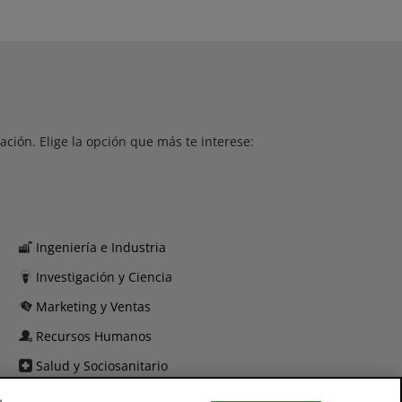
ción. Elige la opción que más te interese:
Ingeniería e Industria
Investigación y Ciencia
Marketing y Ventas
Recursos Humanos
Salud y Sociosanitario