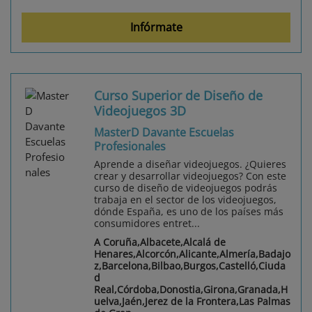
Infórmate
Curso Superior de Diseño de
Videojuegos 3D
MasterD Davante Escuelas
Profesionales
Aprende a diseñar videojuegos. ¿Quieres
crear y desarrollar videojuegos? Con este
curso de diseño de videojuegos podrás
trabaja en el sector de los videojuegos,
dónde España, es uno de los países más
consumidores entret...
A Coruña,Albacete,Alcalá de
Henares,Alcorcón,Alicante,Almería,Badajo
z,Barcelona,Bilbao,Burgos,Castelló,Ciuda
d
Real,Córdoba,Donostia,Girona,Granada,H
uelva,Jaén,Jerez de la Frontera,Las Palmas