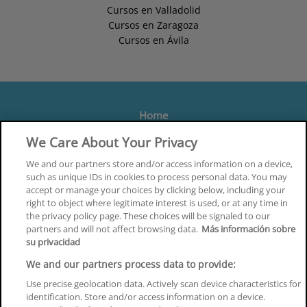
Cursos en Valladolid
Cursos en Zaragoza
Cursos en Ávila
Home
Formación
We Care About Your Privacy
Centros
We and our partners store and/or access information on a device,
such as unique IDs in cookies to process personal data. You may
Orientación
accept or manage your choices by clicking below, including your
right to object where legitimate interest is used, or at any time in
Quiénes somos
the privacy policy page. These choices will be signaled to our
partners and will not affect browsing data.
Más información sobre
Contacta
su privacidad
Aviso Legal
We and our partners process data to provide:
Política de Privacidad
Use precise geolocation data. Actively scan device characteristics for
identification. Store and/or access information on a device.
Política de Cookies