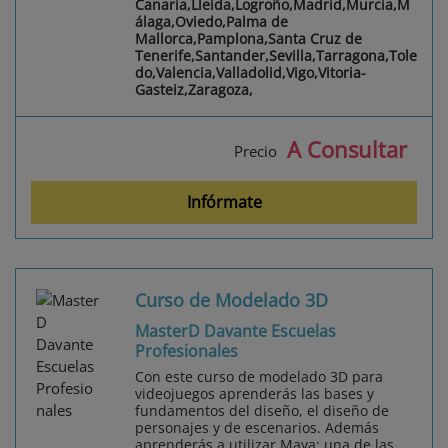
Canaria,Lleida,Logroño,Madrid,Murcia,M
álaga,Oviedo,Palma de
Mallorca,Pamplona,Santa Cruz de
Tenerife,Santander,Sevilla,Tarragona,Tole
do,Valencia,Valladolid,Vigo,Vitoria-
Gasteiz,Zaragoza,
A Consultar
Precio
Infórmate
Curso de Modelado 3D
MasterD Davante Escuelas
Profesionales
Con este curso de modelado 3D para
videojuegos aprenderás las bases y
fundamentos del diseño, el diseño de
personajes y de escenarios. Además
aprenderás a utilizar Maya; una de las