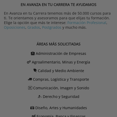
EN AVANZA EN TU CARRERA TE AYUDAMOS
En Avanza en tu Carrera tenemos más de 50.000 cursos para
ti. Te orientamos y asesoramos para que elijas tu formación.
Elige la opción que más te interese:
Formación Profesional
,
Oposiciones
,
Grados
,
Postgrados
y mucho más.
ÁREAS MÁS SOLICITADAS
Administración de Empresas
Agroalimentario, Minas y Energía
Calidad y Medio Ambiente
Compras, Logística y Transporte
Comunicación, Imagen y Sonido
Derecho y Seguridad
Diseño, Artes y Humanidades
Economía, Banca y Finanzas