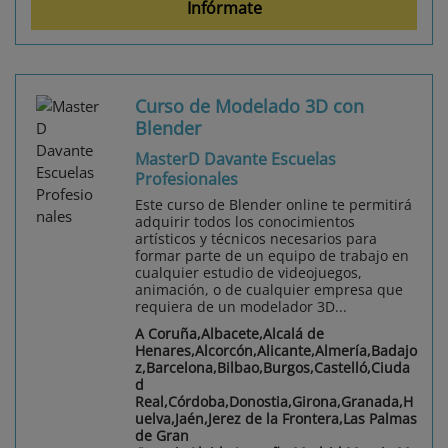
Infórmate
Curso de Modelado 3D con
Blender
MasterD Davante Escuelas
Profesionales
Este curso de Blender online te permitirá
adquirir todos los conocimientos
artísticos y técnicos necesarios para
formar parte de un equipo de trabajo en
cualquier estudio de videojuegos,
animación, o de cualquier empresa que
requiera de un modelador 3D...
A Coruña,Albacete,Alcalá de
Henares,Alcorcón,Alicante,Almería,Badajo
z,Barcelona,Bilbao,Burgos,Castelló,Ciuda
d
Real,Córdoba,Donostia,Girona,Granada,H
uelva,Jaén,Jerez de la Frontera,Las Palmas
de Gran