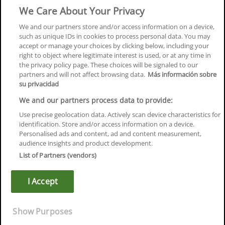
Formación
We Care About Your Privacy
Centros
We and our partners store and/or access information on a device,
such as unique IDs in cookies to process personal data. You may
Orientación
accept or manage your choices by clicking below, including your
right to object where legitimate interest is used, or at any time in
Quiénes somos
the privacy policy page. These choices will be signaled to our
partners and will not affect browsing data.
Más información sobre
Contacta
su privacidad
Aviso Legal
We and our partners process data to provide:
Política de Privacidad
Use precise geolocation data. Actively scan device characteristics for
identification. Store and/or access information on a device.
Política de Cookies
Personalised ads and content, ad and content measurement,
audience insights and product development.
Canal Ético
List of Partners (vendors)
¡Síguenos!
I Accept
©
Infoempleo
.
Reservados todos los derechos.
Show Purposes