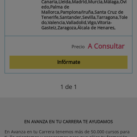
Canaria,Lleida,Madrid,Murcia,Málaga,Ovi
edo,Palma de
Mallorca,Pamplona/Iruña,Santa Cruz de
Tenerife,Santander,Sevilla,Tarragona,Tole
do,Valencia,Valladolid,Vigo,Vitoria-
Gasteiz,Zaragoza,Álcala de Henares,
A Consultar
Precio
Infórmate
1
de 1
EN AVANZA EN TU CARRERA TE AYUDAMOS
En Avanza en tu Carrera tenemos más de 50.000 cursos para