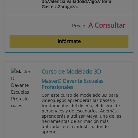
do,Valencia,Valladolid,Vigo,Vitoria-
Gasteiz,Zaragoza,
A Consultar
Precio
Infórmate
Curso de Modelado 3D
MasterD Davante Escuelas
Profesionales
Con este curso de modelado 3D para
videojuegos aprenderás las bases y
fundamentos del diseño, el diseño de
personajes y de escenarios. Además
aprenderás a utilizar Maya; una de las
herramientas de animación más
utilizadas en la industria; donde
aprend...