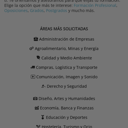
ti. Te orientamos y asesoramos para que elijas tu formación.
Elige la opción que más te interese:
Formación Profesional
,
Oposiciones
,
Grados
,
Postgrados
y mucho más.
ÁREAS MÁS SOLICITADAS
Administración de Empresas
Agroalimentario, Minas y Energía
Calidad y Medio Ambiente
Compras, Logística y Transporte
Comunicación, Imagen y Sonido
Derecho y Seguridad
Diseño, Artes y Humanidades
Economía, Banca y Finanzas
Educación y Deportes
Hostelería, Turismo y Ocio