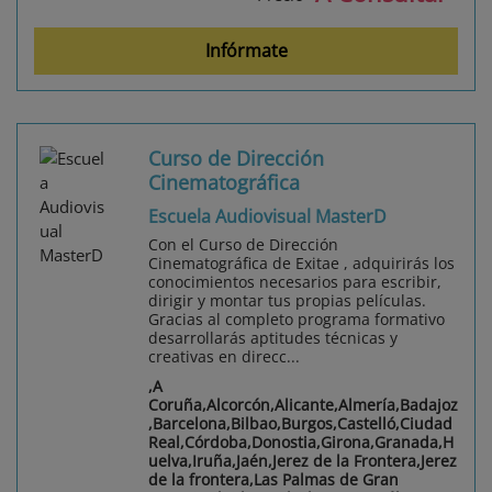
Infórmate
Curso de Dirección
Cinematográfica
Escuela Audiovisual MasterD
Con el Curso de Dirección
Cinematográfica de Exitae , adquirirás los
conocimientos necesarios para escribir,
dirigir y montar tus propias películas.
Gracias al completo programa formativo
desarrollarás aptitudes técnicas y
creativas en direcc...
,A
Coruña,Alcorcón,Alicante,Almería,Badajoz
,Barcelona,Bilbao,Burgos,Castelló,Ciudad
Real,Córdoba,Donostia,Girona,Granada,H
uelva,Iruña,Jaén,Jerez de la Frontera,Jerez
de la frontera,Las Palmas de Gran