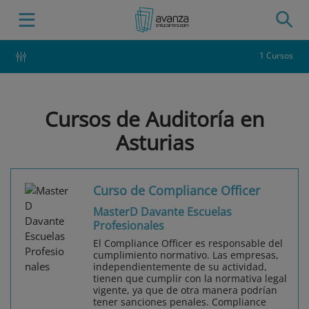
1 Cursos
Cursos de Auditoría en
Asturias
Curso de Compliance Officer
MasterD Davante Escuelas
Profesionales
El Compliance Officer es responsable del
cumplimiento normativo. Las empresas,
independientemente de su actividad,
tienen que cumplir con la normativa legal
vigente, ya que de otra manera podrían
tener sanciones penales. Compliance